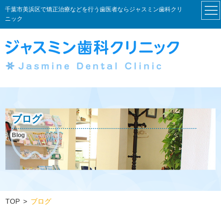
千葉市美浜区で矯正治療などを行う歯医者ならジャスミン歯科クリ
ニック
ブログ
Blog
TOP
ブログ