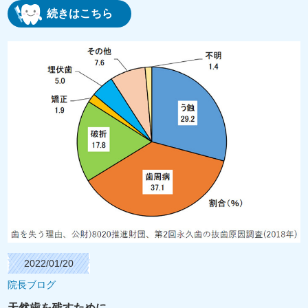
続きはこちら
2022/01/20
院長ブログ
天然歯を残すために