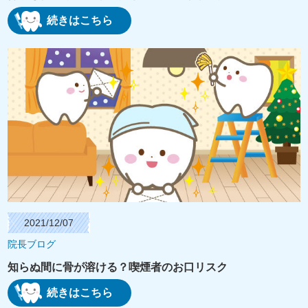
続きはこちら
2021/12/07
院長ブログ
知らぬ間に骨が溶ける？喫煙者のお口リスク
続きはこちら