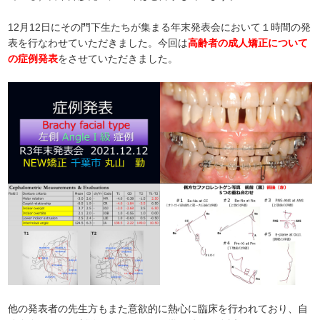
12月12日にその門下生たちが集まる年末発表会において１時間の発
表を行なわせていただきました。今回は
高齢者の成人矯正について
の症例発表
をさせていただきました。
他の発表者の先生方もまた意欲的に熱心に臨床を行われており、自