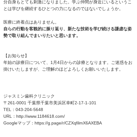
分自身もとても刺激になりました。学ぶ仲間が身近にいるというこ
とは学びを継続するひとつの力になるのではないでしょうか。
医療に終着点はありません。
自らの行動を客観的に振り返り、新たな技術を学び続ける謙虚な姿
勢で取り組んでまいりたいと思います。
【お知らせ】
年始の診療日について、1月4日からの診療となります。ご迷惑をお
掛けいたしますが、ご理解のほどよろしくお願いいたします。
ジャスミン歯科クリニック
〒261-0001 千葉県千葉市美浜区幸町2-17-1-101
TEL：043-204-5648
URL：
http://www.1184618.com/
Googleマップ：
https://g.page/r/CZXqfilmX6AXEBA