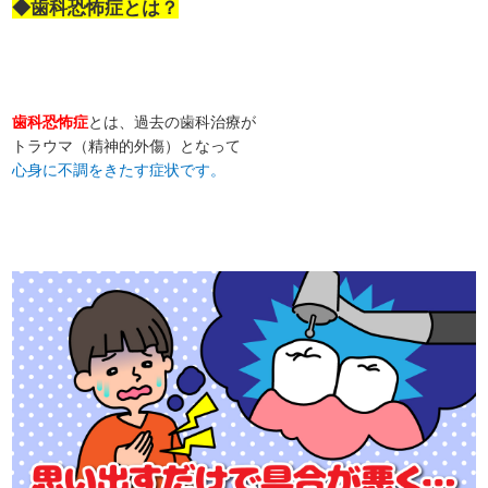
◆歯科恐怖症とは？
歯科恐怖症
とは、過去の歯科治療が
トラウマ（精神的外傷）となって
心身に不調をきたす症状です。