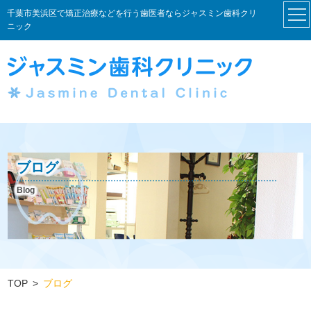
千葉市美浜区で矯正治療などを行う歯医者ならジャスミン歯科クリ
ニック
ブログ
Blog
TOP
ブログ