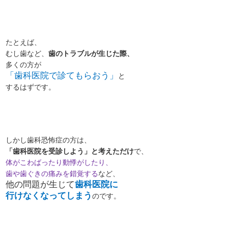
たとえば、
むし歯など、
歯のトラブルが生じた際、
多くの方が
「歯科医院で診てもらおう」
と
するはずです。
しかし歯科恐怖症の方は、
「歯科医院を受診しよう」と考えただけ
で、
体がこわばったり動悸がしたり、
歯や歯ぐきの痛みを錯覚する
など、
他の問題が生じて
歯科医院に
行けなくなってしまう
のです。