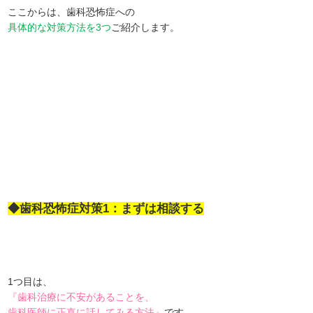
ここからは、歯科恐怖症への
具体的な対策方法を3つ
ご紹介します。
◆歯科恐怖症対策1：まずは相談する
1つ目は、
『歯科治療に不安があることを、
歯科医師に正直に話してみる方法』
です。