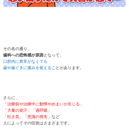
その名の通り、
歯科への恐怖感が原因
となって、
口腔内に異常がなくても
歯や歯ぐきに痛みを覚える
ことがあります。
さらに、
「治療前や治療中に動悸やめまいが生じる」
「大量の発汗」「過呼吸」
「吐き気」「意識の喪失」
など
人によってその症状はさまざまです。