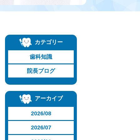
カテゴリー
歯科知識
院長ブログ
アーカイブ
2026/08
2026/07