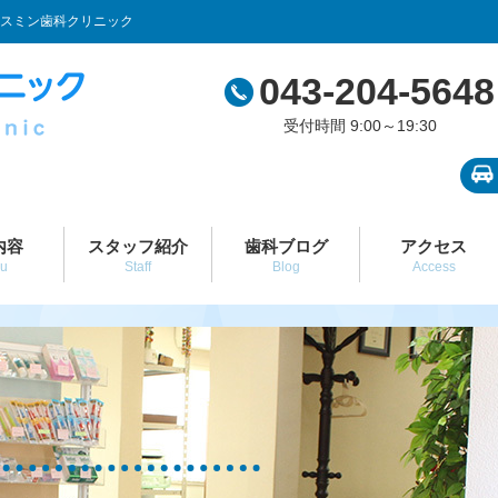
スミン歯科クリニック
043-204-5648
受付時間 9:00～19:30
内容
スタッフ紹介
歯科ブログ
アクセス
u
Staff
Blog
Access