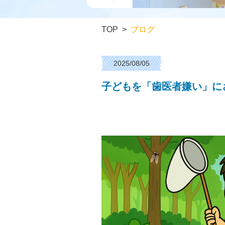
TOP
ブログ
2025/08/05
子どもを「歯医者嫌い」に