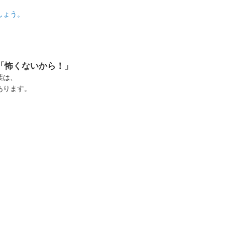
しょう。
「怖くないから！」
葉は、
あります。