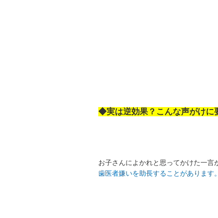
◆実は逆効果？こんな声がけに
お子さんによかれと思ってかけた一言
歯医者嫌いを助長することがあります