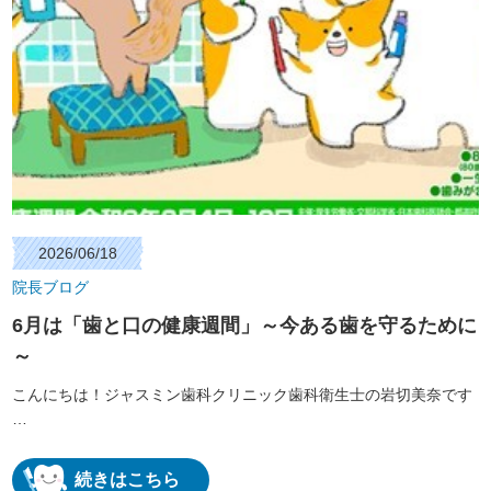
2026/06/18
院長ブログ
6月は「歯と口の健康週間」～今ある歯を守るために
～
こんにちは！ジャスミン歯科クリニック歯科衛生士の岩切美奈です
…
続きはこちら