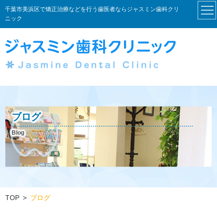
千葉市美浜区で矯正治療などを行う歯医者ならジャスミン歯科クリ
ニック
ブログ
Blog
TOP
ブログ