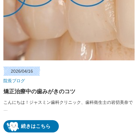
2026/04/16
院長ブログ
矯正治療中の歯みがきのコツ
こんにちは！ジャスミン歯科クリニック、歯科衛生士の岩切美奈で
…
続きはこちら