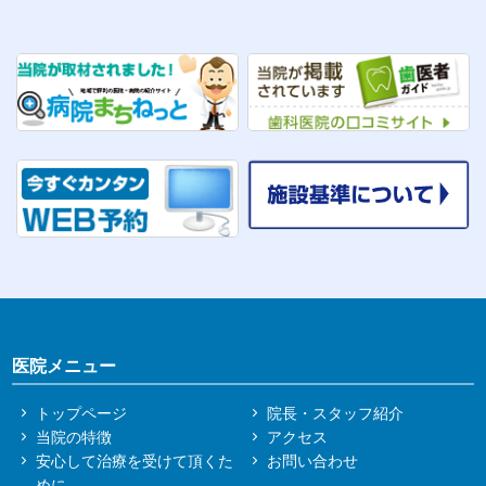
医院メニュー
トップページ
院長・スタッフ紹介
当院の特徴
アクセス
安心して治療を受けて頂くた
お問い合わせ
めに