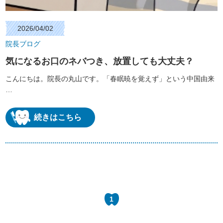
2026/04/02
院長ブログ
気になるお口のネバつき、放置しても大丈夫？
こんにちは。院長の丸山です。「春眠暁を覚えず」という中国由来
…
続きはこちら
1