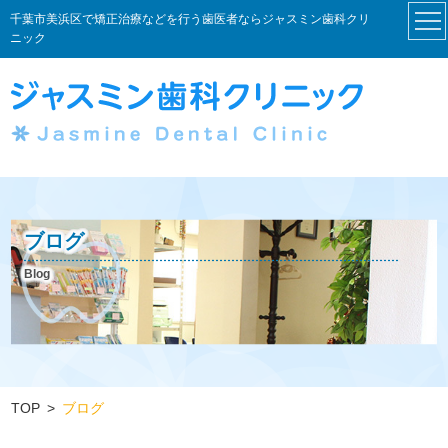
千葉市美浜区で矯正治療などを行う歯医者ならジャスミン歯科クリ
ニック
ブログ
Blog
TOP
ブログ